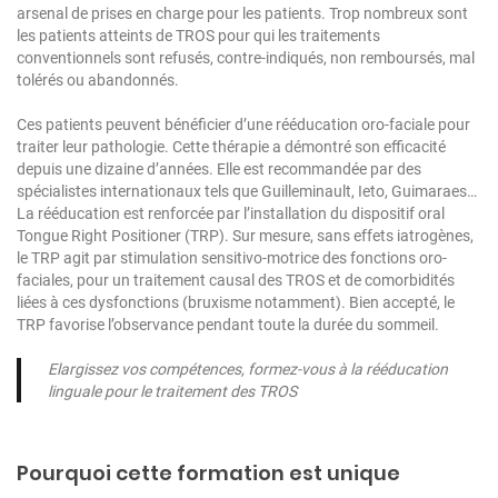
arsenal de prises en charge pour les patients. Trop nombreux sont
les patients atteints de TROS pour qui les traitements
conventionnels sont refusés, contre-indiqués, non remboursés, mal
tolérés ou abandonnés.
Ces patients peuvent bénéficier d’une rééducation oro-faciale pour
traiter leur pathologie. Cette thérapie a démontré son efficacité
depuis une dizaine d’années. Elle est recommandée par des
spécialistes internationaux tels que Guilleminault, Ieto, Guimaraes…
La rééducation est renforcée par l’installation du dispositif oral
Tongue Right Positioner (TRP). Sur mesure, sans effets iatrogènes,
le TRP agit par stimulation sensitivo-motrice des fonctions oro-
faciales, pour un traitement causal des TROS et de comorbidités
liées à ces dysfonctions (bruxisme notamment). Bien accepté, le
TRP favorise l’observance pendant toute la durée du sommeil.
Elargissez vos compétences, formez-vous à la rééducation
linguale pour le traitement des TROS
Pourquoi cette formation est unique