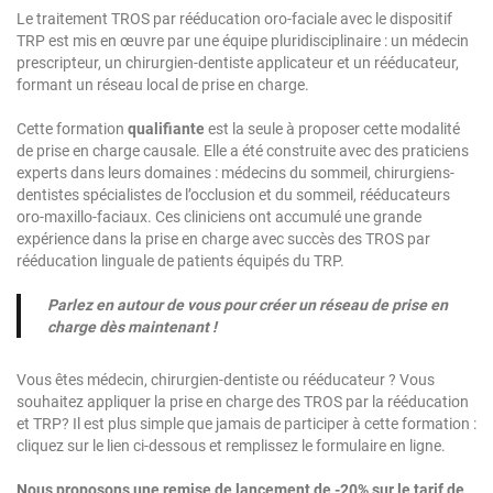
Le traitement TROS par rééducation oro-faciale avec le dispositif
TRP est mis en œuvre par une équipe pluridisciplinaire : un médecin
prescripteur, un chirurgien-dentiste applicateur et un rééducateur,
formant un réseau local de prise en charge.
Cette formation
qualifiante
est la seule à proposer cette modalité
de prise en charge causale. Elle a été construite avec des praticiens
experts dans leurs domaines : médecins du sommeil, chirurgiens-
dentistes spécialistes de l’occlusion et du sommeil, rééducateurs
oro-maxillo-faciaux. Ces cliniciens ont accumulé une grande
expérience dans la prise en charge avec succès des TROS par
rééducation linguale de patients équipés du TRP.
P
arle
z en
autour de vous pour créer
un
réseau de prise en
charge dès maintenant !
Vous êtes médecin, chirurgien-dentiste ou rééducateur ? Vous
souhaitez appliquer la prise en charge des TROS par la rééducation
et TRP? Il est plus simple que jamais de participer à cette formation :
cliquez sur le lien ci-dessous et remplissez le formulaire en ligne.
Nous proposons une remise de lancement de -20% sur le tarif de