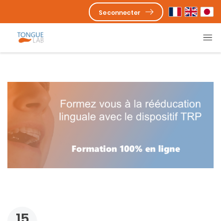
Se connecter
15