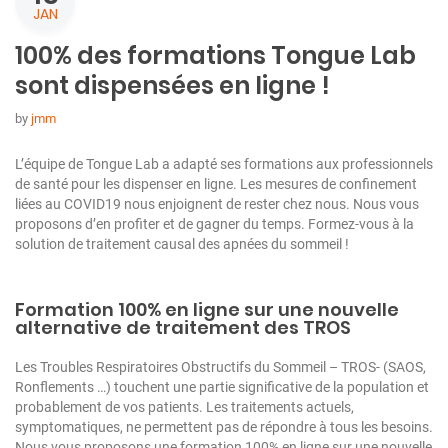
JAN
100% des formations Tongue Lab
sont dispensées en ligne !
by
jmm
L’équipe de Tongue Lab a adapté ses formations aux professionnels
de santé pour les dispenser en ligne. Les mesures de confinement
liées au COVID19 nous enjoignent de rester chez nous. Nous vous
proposons d’en profiter et de gagner du temps. Formez-vous à la
solution de traitement causal des apnées du sommeil !
Formation 100% en ligne sur une nouvelle
alternative de traitement des TROS
Les Troubles Respiratoires Obstructifs du Sommeil – TROS- (SAOS,
Ronflements …) touchent une partie significative de la population et
probablement de vos patients. Les traitements actuels,
symptomatiques, ne permettent pas de répondre à tous les besoins.
Nous vous proposons une formation 100% en ligne sur une nouvelle